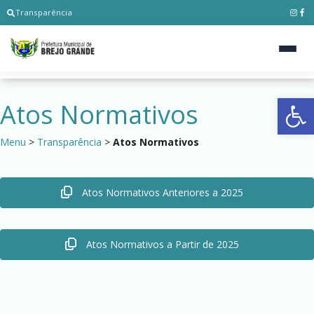
Transparência
Ab
Atos Normativos
Menu
>
Transparência
>
Atos Normativos
Atos Normativos Anteriores a 2025
Atos Normativos a Partir de 2025