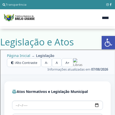
Transparência
Ab
Legislação e Atos