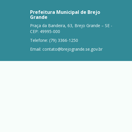
Prefeitura Municipal de Brejo
Grande
Praça da Bandeira, 63, Brejo Grande – SE -
CEP: 49995-000
Telefone: (79) 3366-1250
Email:
contato@brejogrande.se.gov.br