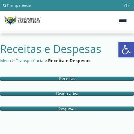
Transparência
Ab
Receitas e Despesas
Menu
>
Transparência
>
Receita e Despesas
Receitas
Dívida ativa
Despesas