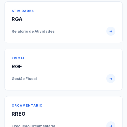
ATIVIDADES
RGA
Relatório de Atividades
→
FISCAL
RGF
Gestão Fiscal
→
ORÇAMENTÁRIO
RREO
Execução Orçamentária
→