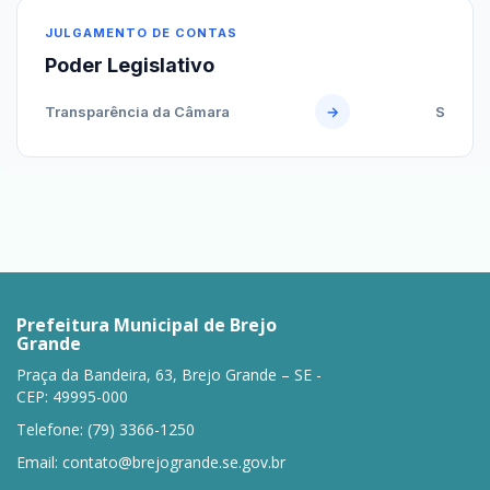
JULGAMENTO DE CONTAS
Poder Legislativo
Transparência da Câmara
→
S
Prefeitura Municipal de Brejo
Grande
Praça da Bandeira, 63, Brejo Grande – SE -
CEP: 49995-000
Telefone: (79) 3366-1250
Email:
contato@brejogrande.se.gov.br