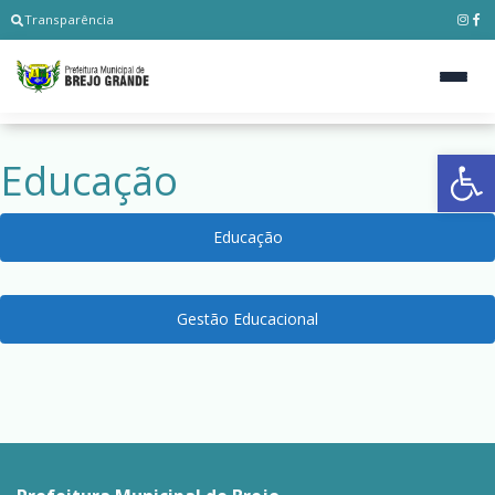
Transparência
Ab
Educação
Educação
Gestão Educacional